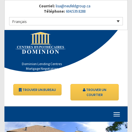
Courriel:
lisa@neufeldgroup.ca
Téléphone:
604.539.8288
Français
Dominion Lending Centres
Mortgage Negotiators
TROUVER UN BUREAU
TROUVER UN
COURTIER